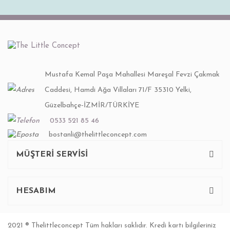
Mustafa Kemal Paşa Mahallesi Mareşal Fevzi Çakmak
Caddesi, Hamdi Ağa Villaları 71/F 35310 Yelki,
Güzelbahçe-İZMİR/TÜRKİYE
0533 521 85 46
bostanli@thelittleconcept.com
MÜŞTERİ SERVİSİ
HESABIM
2021 ® Thelittleconcept Tüm hakları saklıdır. Kredi kartı bilgileriniz