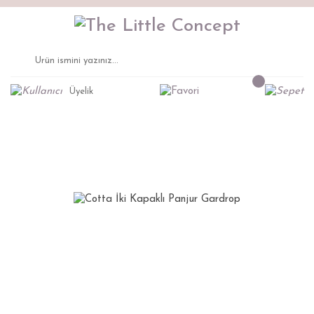
Üyelik
Anasayfa
Montessori Mobilya
Gardırop
Cotta İki Kapaklı Panjur Gardrop