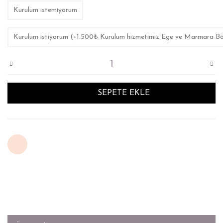
Kurulum istemiyorum
Kurulum istiyorum (+1.500₺ Kurulum hizmetimiz Ege ve Marmara Bölges
SEPETE EKLE