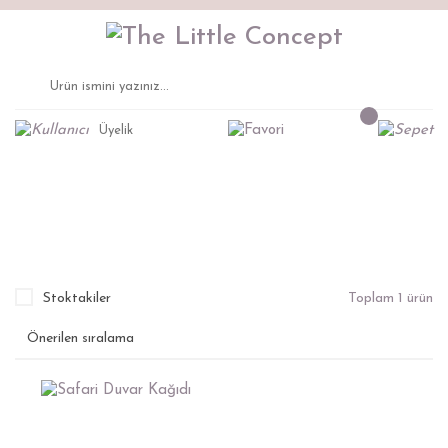
Üyelik
Safari Duvar Kağıdı
Anasayfa
Duvar Kağıtları
Stoktakiler
Toplam 1 ürün