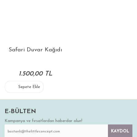
Safari Duvar Kağıdı
1.500,00 TL
Sepete Ekle
E-BÜLTEN
Kampanya ve fırsatlardan haberdar olun!
KAYDOL