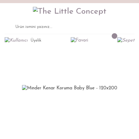
Üyelik
Anasayfa
Uyku Tekstili
Minder Kenar Koruma Baby Blue - 120x200