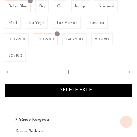
Baby Blue
Bej
Gri
Indigo
Karamel
Mint
Su Yeşili
Toz Pembe
Turuncu
100x200
120x200
140x200
80x180
90x190
SEPETE EKLE
7 Günde Kargoda
Kargo Bedava