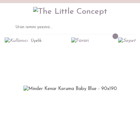
Üyelik
Anasayfa
Uyku Tekstili
Minder Kenar Koruma Baby Blue - 90x190