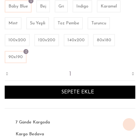
Baby Blue
Bej
Gri
Indigo
Karamel
Mint
Su Yeşili
Toz Pembe
Turuncu
100x200
120x200
140x200
80x180
90x190
SEPETE EKLE
7 Günde Kargoda
Kargo Bedava