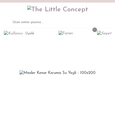
Üyelik
Anasayfa
Uyku Tekstili
Minder Kenar Koruma Su Yeşili - 100x200