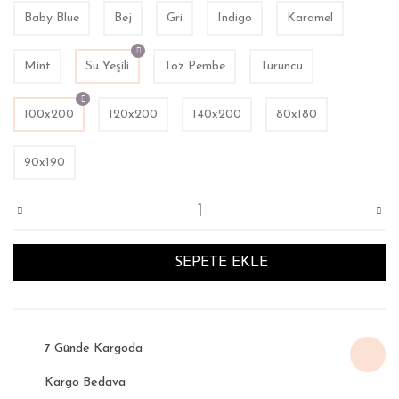
Baby Blue
Bej
Gri
Indigo
Karamel
Mint
Su Yeşili
Toz Pembe
Turuncu
100x200
120x200
140x200
80x180
90x190
SEPETE EKLE
7 Günde Kargoda
Kargo Bedava