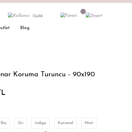
Üyelik
utlet
Blog
nar Koruma Turuncu - 90x190
TL
Bej
Gri
Indigo
Karamel
Mint