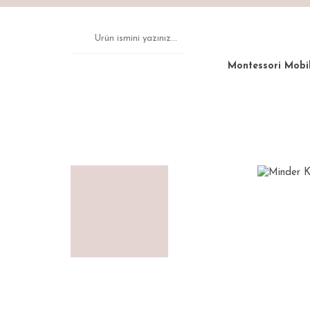
Montessori Mobi
Anasayfa
Uyku Tekstili
Minder Kenar Koruma Tu