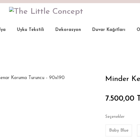
lya
Uyku Tekstili
Dekorasyon
Duvar Kağıtları
O
runcu - 90x190
Minder Ke
7.500,00 
Seçenekler
Baby Blue