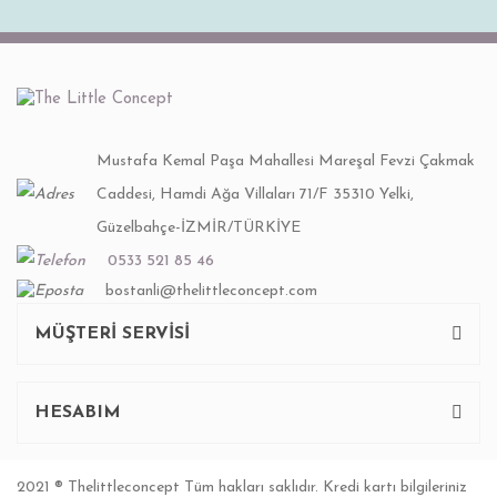
Mustafa Kemal Paşa Mahallesi Mareşal Fevzi Çakmak
Caddesi, Hamdi Ağa Villaları 71/F 35310 Yelki,
Güzelbahçe-İZMİR/TÜRKİYE
0533 521 85 46
bostanli@thelittleconcept.com
MÜŞTERİ SERVİSİ
HESABIM
2021 ® Thelittleconcept Tüm hakları saklıdır. Kredi kartı bilgileriniz