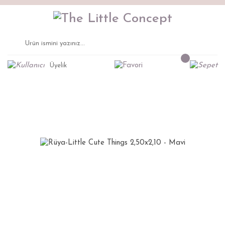
Üyelik
Anasayfa
Duvar Kağıtları
Rüya-Little Cute Things
Rüya-Little Cute Things 2,50x2