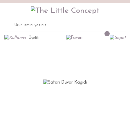
Üyelik
Anasayfa
Duvar Kağıtları
Safari Duvar Kağıdı