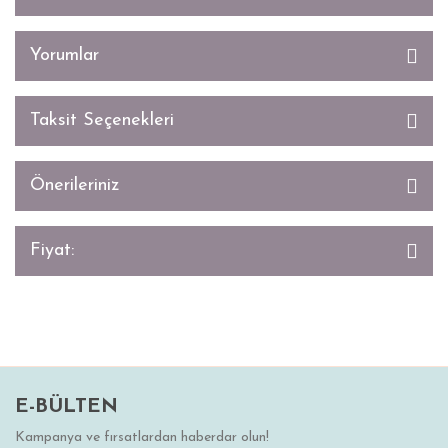
Yorumlar
Taksit Seçenekleri
Önerileriniz
Fiyat:
E-BÜLTEN
Kampanya ve fırsatlardan haberdar olun!