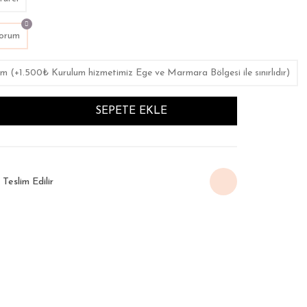
yorum
m (+1.500₺ Kurulum hizmetimiz Ege ve Marmara Bölgesi ile sınırlıdır)
SEPETE EKLE
Teslim Edilir