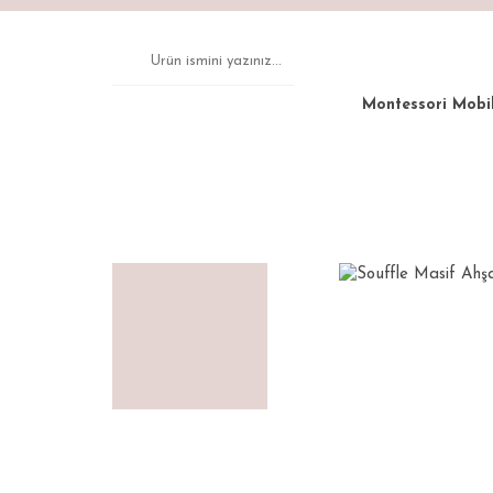
Montessori Mobi
Anasayfa
Montessori Mobilya
Gardırop
Souffle