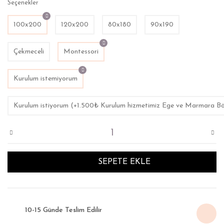
Seçenekler
100x200
120x200
80x180
90x190
Çekmeceli
Montessori
Kurulum istemiyorum
Kurulum istiyorum (+1.500₺ Kurulum hizmetimiz Ege ve Marmara Bölges
SEPETE EKLE
10-15 Günde Teslim Edilir