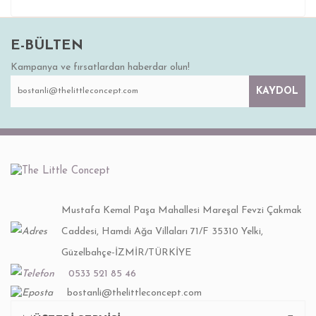
E-BÜLTEN
Kampanya ve fırsatlardan haberdar olun!
KAYDOL
Mustafa Kemal Paşa Mahallesi Mareşal Fevzi Çakmak
Caddesi, Hamdi Ağa Villaları 71/F 35310 Yelki,
Güzelbahçe-İZMİR/TÜRKİYE
0533 521 85 46
bostanli@thelittleconcept.com