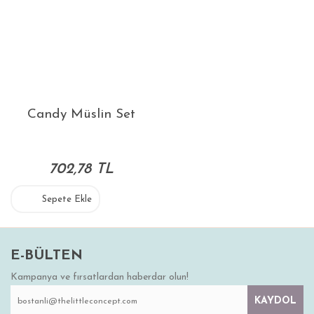
Candy Müslin Set
702,78 TL
Sepete Ekle
E-BÜLTEN
Kampanya ve fırsatlardan haberdar olun!
KAYDOL