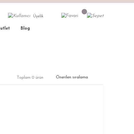
Üyelik
utlet
Blog
Toplam 0 ürün