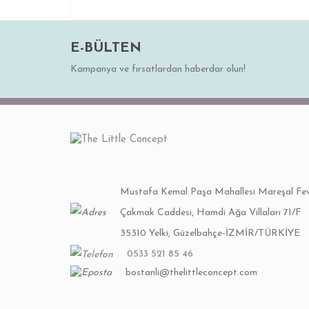
E-BÜLTEN
Kampanya ve fırsatlardan haberdar olun!
Mustafa Kemal Paşa Mahallesi Mareşal Fev
Çakmak Caddesi, Hamdi Ağa Villaları 71/F
35310 Yelki, Güzelbahçe-İZMİR/TÜRKİYE
0533 521 85 46
bostanli@thelittleconcept.com