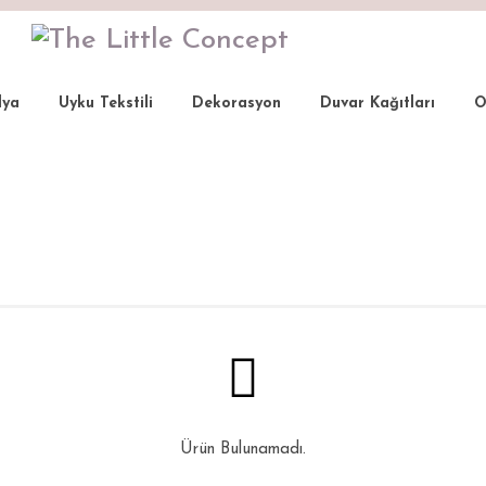
lya
Uyku Tekstili
Dekorasyon
Duvar Kağıtları
O
Ürün Bulunamadı.