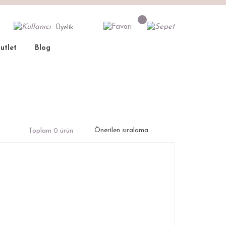
Üyelik
utlet
Blog
Toplam 0 ürün