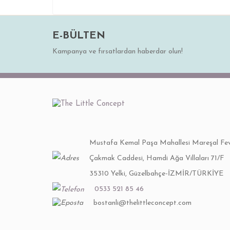
E-BÜLTEN
Kampanya ve fırsatlardan haberdar olun!
Mustafa Kemal Paşa Mahallesi Mareşal Fev
Çakmak Caddesi, Hamdi Ağa Villaları 71/F
35310 Yelki, Güzelbahçe-İZMİR/TÜRKİYE
0533 521 85 46
bostanli@thelittleconcept.com