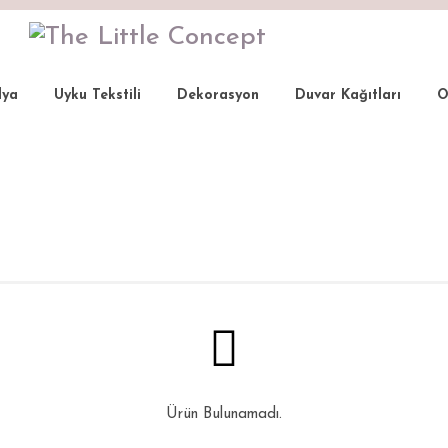
lya
Uyku Tekstili
Dekorasyon
Duvar Kağıtları
O
andalye
Ürün Bulunamadı.