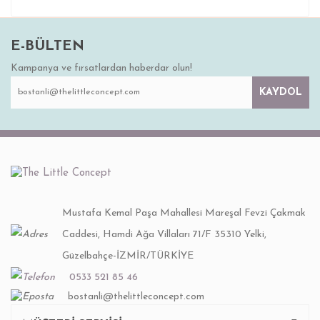
E-BÜLTEN
Kampanya ve fırsatlardan haberdar olun!
KAYDOL
Mustafa Kemal Paşa Mahallesi Mareşal Fevzi Çakmak
Caddesi, Hamdi Ağa Villaları 71/F 35310 Yelki,
Güzelbahçe-İZMİR/TÜRKİYE
0533 521 85 46
bostanli@thelittleconcept.com