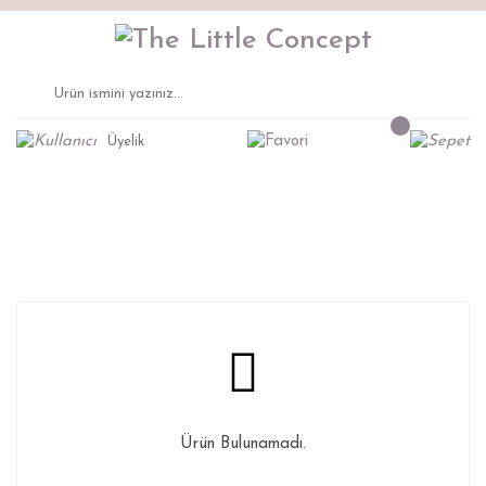
Üyelik
Latte Gardırop
Anasayfa
Montessori Mobilya
Gardırop
Ürün Bulunamadı.