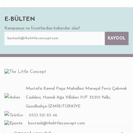
E-BÜLTEN
Kampanya ve fırsatlardan haberdar olun!
KAYDOL
Mustafa Kemal Paşa Mahallesi Mareşal Fevzi Çakmak
Caddesi, Hamdi Ağa Villaları 71/F 35310 Yelki,
Güzelbahçe-İZMİR/TÜRKİYE
0533 521 85 46
bostanli@thelittleconcept.com