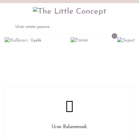
Üyelik
Rabbit Sedir
Anasayfa
Montessori Mobilya
Oyuncak Düzenleyici
Ürün Bulunamadı.