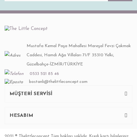
Mustafa Kemal Paşa Mahallesi Mareşal Fevzi Çakmak
Caddesi, Hamdi Ağa Villaları 71/F 35310 Yelki,
Güzelbahçe-İZMİR/TÜRKİYE
0533 521 85 46
bostanli@thelittleconcept.com
MÜŞTERİ SERVİSİ
HESABIM
2021 ® Thelittleconcept Tüm hakları saklıdır. Kredi kartı bilgileriniz