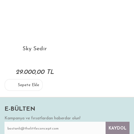
Sky Sedir
29.000,00 TL
Sepete Ekle
E-BÜLTEN
Kampanya ve fırsatlardan haberdar olun!
KAYDOL