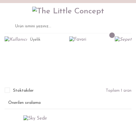
Üyelik
Sky Sedir
Anasayfa
Montessori Mobilya
Oyuncak Düzenleyici
Stoktakiler
Toplam 1 ürün